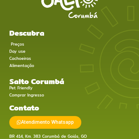
Descubra
Preços
Day use
Cachoeiras
Alimentação
Salto Corumbá
Pet Friendly
Comprar Ingresso
Contato
Atendimento Whatsapp
BR 414, Km. 383 Corumbá de Goiás, GO